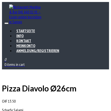
STARTSEITE
INFO
KONTAKT
MEINKONTO
ANMELDUNG/REGISTRIEREN
0
0 items in cart
Pizza Diavolo Ø26cm
CHF
13.50
Scharfe Salami