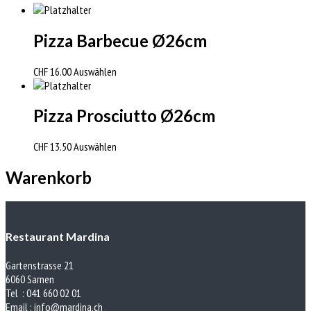
Pizza Barbecue Ø26cm
CHF
16.00
Auswählen
Pizza Prosciutto Ø26cm
CHF
13.50
Auswählen
Warenkorb
Restaurant Mardina
Gartenstrasse 21
6060 Sarnen
Tel : 041 660 02 01
Email :
info@mardina.ch