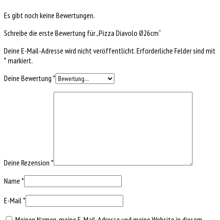
Es gibt noch keine Bewertungen.
Schreibe die erste Bewertung für „Pizza Diavolo Ø26cm“
Deine E-Mail-Adresse wird nicht veröffentlicht.
Erforderliche Felder sind mit
*
markiert.
Deine Bewertung
*
Deine Rezension
*
Name
*
E-Mail
*
Meinen Namen, meine E-Mail-Adresse und meine Website in diesem