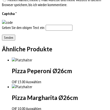
Browser speichern, bis ich wieder kommentiere.
Captcha
*
Geben Sie den obigen Text ein:
Ähnliche Produkte
Pizza Peperoni Ø26cm
CHF
13.00
Auswählen
Pizza Margharita Ø26cm
CHF
10.00
Auswählen