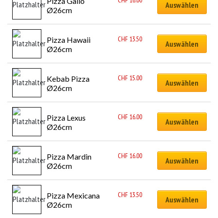
CHF
16.00
Pizza Gallo 
Auswählen
Ø26cm
CHF
13.50
Pizza Hawaii 
Auswählen
Ø26cm
CHF
15.00
Kebab Pizza 
Auswählen
Ø26cm
CHF
16.00
Pizza Lexus 
Auswählen
Ø26cm
CHF
16.00
Pizza Mardin 
Auswählen
Ø26cm
CHF
13.50
Pizza Mexicana 
Auswählen
Ø26cm