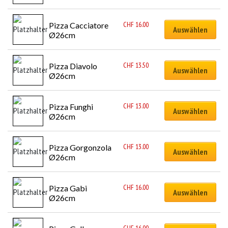
CHF
16.00
Pizza Cacciatore 
Auswählen
Ø26cm
CHF
13.50
Pizza Diavolo 
Auswählen
Ø26cm
CHF
13.00
Pizza Funghi 
Auswählen
Ø26cm
CHF
13.00
Pizza Gorgonzola 
Auswählen
Ø26cm
CHF
16.00
Pizza Gabi 
Auswählen
Ø26cm