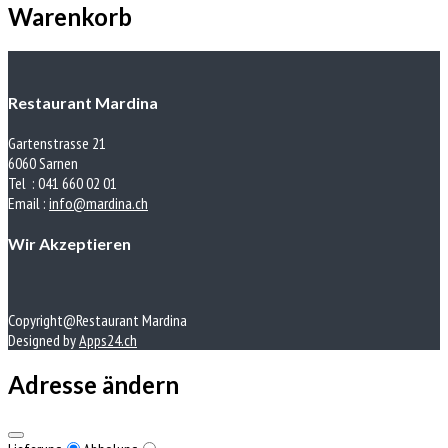
Warenkorb
Restaurant Mardina
Gartenstrasse 21
6060 Sarnen
Tel : 041 660 02 01
Email :
info@mardina.ch
Wir Akzeptieren
Copyright@Restaurant Mardina
Designed by
Apps24.ch
Adresse ändern