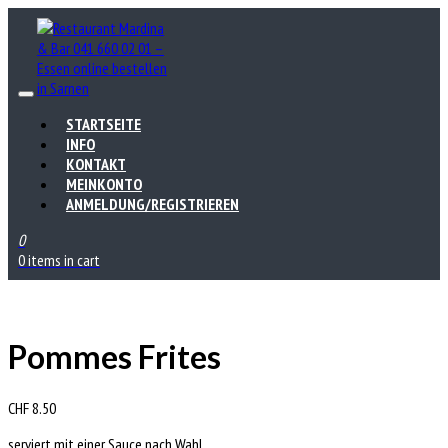
STARTSEITE
INFO
KONTAKT
MEINKONTO
ANMELDUNG/REGISTRIEREN
0
0 items in cart
Pommes Frites
CHF
8.50
serviert mit einer Sauce nach Wahl