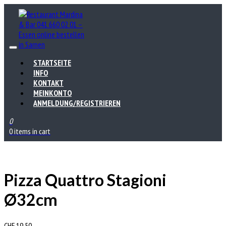
STARTSEITE
INFO
KONTAKT
MEINKONTO
ANMELDUNG/REGISTRIEREN
0
0 items in cart
Pizza Quattro Stagioni
Ø32cm
CHF
19.50