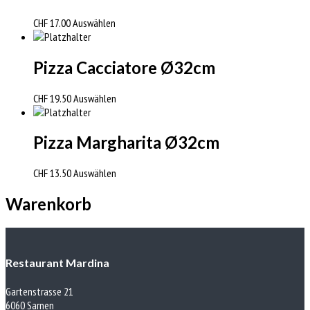
CHF
17.00
Auswählen
Pizza Cacciatore Ø32cm
CHF
19.50
Auswählen
Pizza Margharita Ø32cm
CHF
13.50
Auswählen
Warenkorb
Restaurant Mardina
Gartenstrasse 21
6060 Sarnen