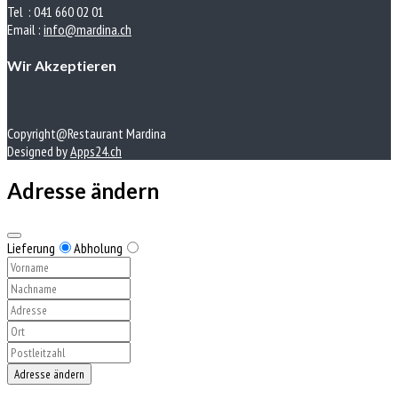
Tel : 041 660 02 01
Email :
info@mardina.ch
Wir Akzeptieren
Copyright@Restaurant Mardina
Designed by
Apps24.ch
Adresse ändern
Lieferung
Abholung
Adresse ändern