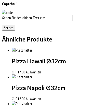
Captcha
*
Geben Sie den obigen Text ein:
Ähnliche Produkte
Pizza Hawaii Ø32cm
CHF
17.00
Auswählen
Pizza Napoli Ø32cm
CHF
17.00
Auswählen