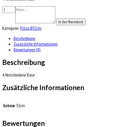
In den Warenkorb
Kategorie:
Pizza Ø32cm
Beschreibung
Zusätzliche Informationen
Bewertungen (0)
Beschreibung
4 Verschiedene Käse
Zusätzliche Informationen
Grösse
32cm
Bewertungen