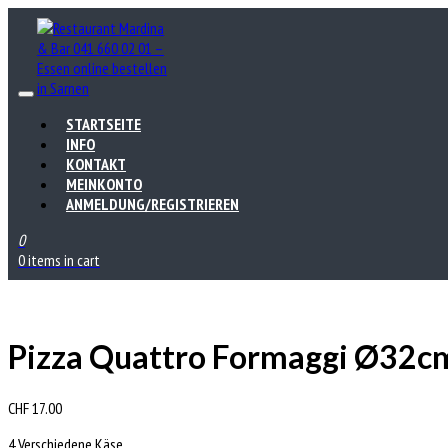
STARTSEITE
INFO
KONTAKT
MEINKONTO
ANMELDUNG/REGISTRIEREN
0
0 items in cart
Pizza Quattro Formaggi Ø32c
CHF
17.00
4 Verschiedene Käse