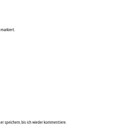
markiert.
r speichern, bis ich wieder kommentiere.