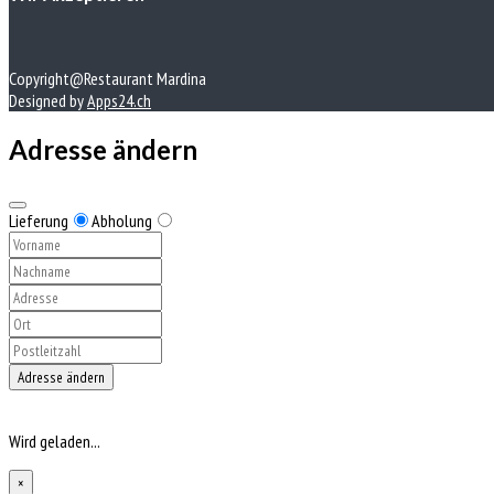
Copyright@Restaurant Mardina
Designed by
Apps24.ch
Adresse ändern
Lieferung
Abholung
Adresse ändern
Wird geladen...
×