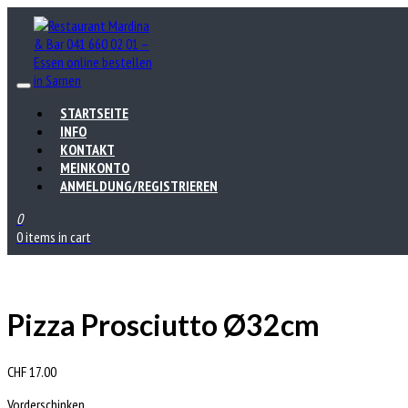
STARTSEITE
INFO
KONTAKT
MEINKONTO
ANMELDUNG/REGISTRIEREN
0
0 items in cart
Pizza Prosciutto Ø32cm
CHF
17.00
Vorderschinken