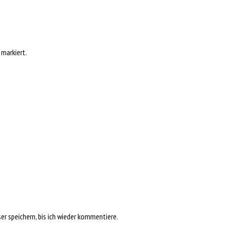
markiert.
r speichern, bis ich wieder kommentiere.