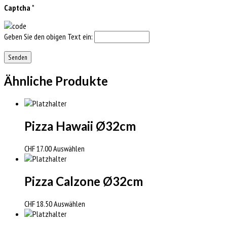
Captcha
*
Geben Sie den obigen Text ein:
Ähnliche Produkte
Pizza Hawaii Ø32cm
CHF
17.00
Auswählen
Pizza Calzone Ø32cm
CHF
18.50
Auswählen