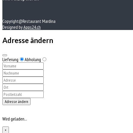
Copyright@Restaurant Mardina
Designed by
Apps24.ch
Adresse ändern
Lieferung
Abholung
Adresse ändern
Wird geladen...
×