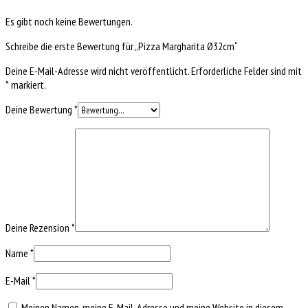
Es gibt noch keine Bewertungen.
Schreibe die erste Bewertung für „Pizza Margharita Ø32cm“
Deine E-Mail-Adresse wird nicht veröffentlicht.
Erforderliche Felder sind mit
*
markiert.
Deine Bewertung
*
Deine Rezension
*
Name
*
E-Mail
*
Meinen Namen, meine E-Mail-Adresse und meine Website in diesem