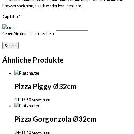
Browser speichern, bis ich wieder kommentiere.
Captcha
*
Geben Sie den obigen Text ein:
Ähnliche Produkte
Pizza Piggy Ø32cm
CHF
18.50
Auswählen
Pizza Gorgonzola Ø32cm
CHF
16.50
Auswählen