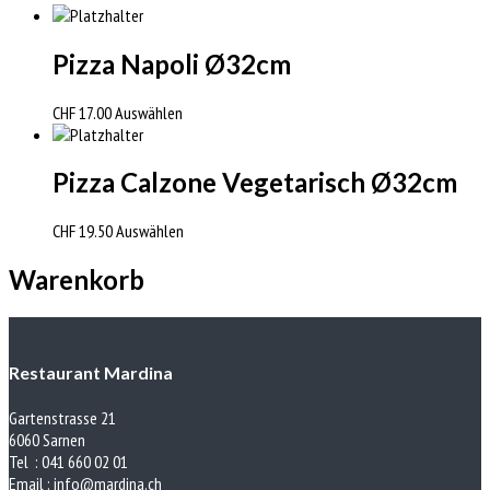
Pizza Napoli Ø32cm
CHF
17.00
Auswählen
Pizza Calzone Vegetarisch Ø32cm
CHF
19.50
Auswählen
Warenkorb
Restaurant Mardina
Gartenstrasse 21
6060 Sarnen
Tel : 041 660 02 01
Email :
info@mardina.ch