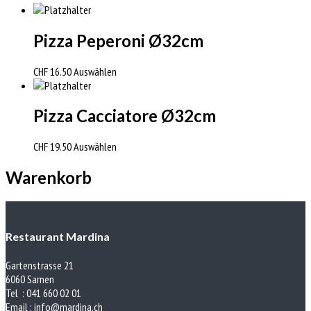
Pizza Peperoni Ø32cm
CHF
16.50
Auswählen
Pizza Cacciatore Ø32cm
CHF
19.50
Auswählen
Warenkorb
Restaurant Mardina
Gartenstrasse 21
6060 Sarnen
Tel : 041 660 02 01
Email :
info@mardina.ch