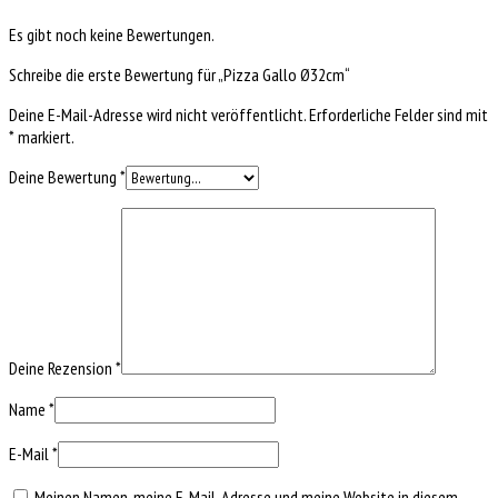
Es gibt noch keine Bewertungen.
Schreibe die erste Bewertung für „Pizza Gallo Ø32cm“
Deine E-Mail-Adresse wird nicht veröffentlicht.
Erforderliche Felder sind mit
*
markiert.
Deine Bewertung
*
Deine Rezension
*
Name
*
E-Mail
*
Meinen Namen, meine E-Mail-Adresse und meine Website in diesem