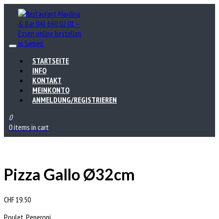
STARTSEITE
INFO
KONTAKT
MEINKONTO
ANMELDUNG/REGISTRIEREN
0
0 items in cart
Pizza Gallo Ø32cm
CHF
19.50
Poulet, Peperoni