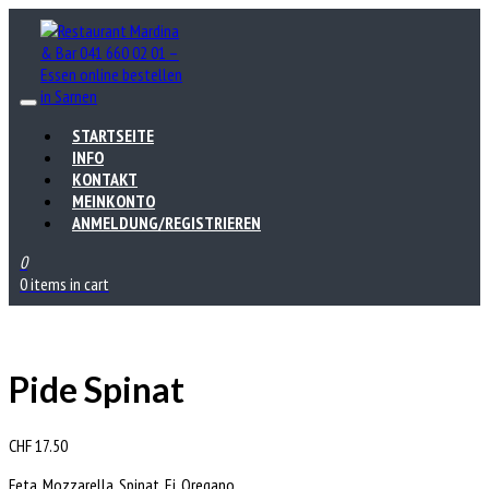
STARTSEITE
INFO
KONTAKT
MEINKONTO
ANMELDUNG/REGISTRIEREN
0
0 items in cart
Pide Spinat
CHF
17.50
Feta, Mozzarella. Spinat, Ei, Oregano