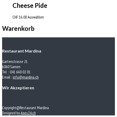
Cheese Pide
CHF
16.00
Auswählen
Warenkorb
Restaurant Mardina
Gartenstrasse 21
6060 Sarnen
Tel : 041 660 02 01
Email :
info@mardina.ch
Wir Akzeptieren
Copyright@Restaurant Mardina
Designed by
Apps24.ch