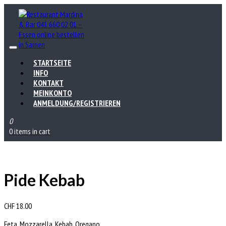
STARTSEITE
INFO
KONTAKT
MEINKONTO
ANMELDUNG/REGISTRIEREN
0
0 items in cart
Pide Kebab
CHF
18.00
Feta, Mozzarella, Kebab. Oregano