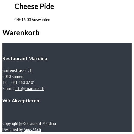
Cheese Pide
CHF
16.00
Auswählen
Warenkorb
Restaurant Mardina
Gartenstrasse 21
6060 Sarnen
Tel : 041 660 02 01
Email :
info@mardina.ch
Wir Akzeptieren
Copyright@Restaurant Mardina
Designed by
Apps24.ch