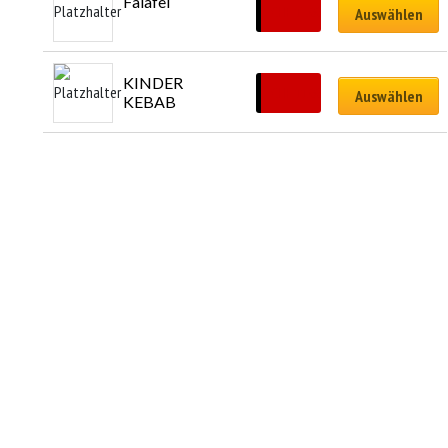
Falafel
CHF
12.00
Auswählen
KINDER 
CHF
11.00
Auswählen
KEBAB