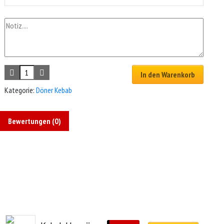
In den Warenkorb
Kategorie:
Döner Kebab
Bewertungen (0)