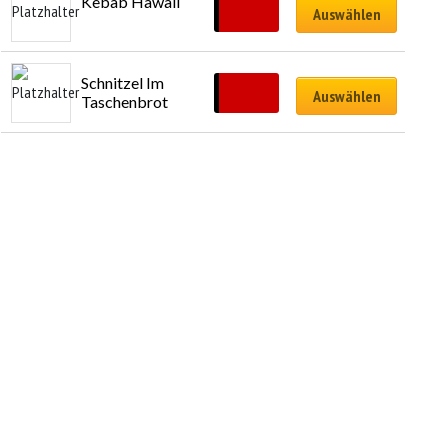
Kebab Hawaii
CHF
14.00
Auswählen
Schnitzel Im 
CHF
13.00
Auswählen
Taschenbrot