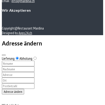
Email :
info@mardina.ch
Wir Akzeptieren
Copyright@Restaurant Mardina
Designed by
Apps24.ch
Adresse ändern
Lieferung
Abholung
Adresse ändern