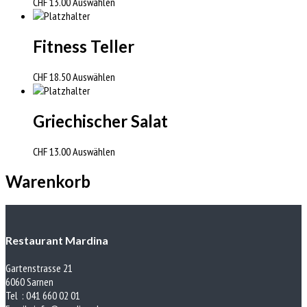
CHF
13.00
Auswählen
Fitness Teller
CHF
18.50
Auswählen
Griechischer Salat
CHF
13.00
Auswählen
Warenkorb
Restaurant Mardina
Gartenstrasse 21
6060 Sarnen
Tel : 041 660 02 01