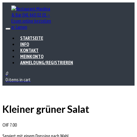
STARTSEITE
INFO
KONTAKT
MEINKONTO
ANMELDUNG/REGISTRIEREN
0
0 items in cart
Kleiner grüner Salat
CHF
7.00
Serviert mit einem Dressing nach Wahl