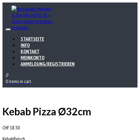
STARTSEITE
INFO
KONTAKT
MEINKONTO
ANMELDUNG/REGISTRIEREN
0
0 items in cart
Kebab Pizza Ø32cm
CHF
18.50
Kebabfleisch.