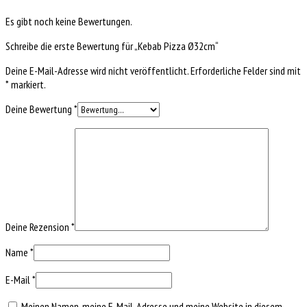
Es gibt noch keine Bewertungen.
Schreibe die erste Bewertung für „Kebab Pizza Ø32cm“
Deine E-Mail-Adresse wird nicht veröffentlicht.
Erforderliche Felder sind mit
*
markiert.
Deine Bewertung
*
Deine Rezension
*
Name
*
E-Mail
*
Meinen Namen, meine E-Mail-Adresse und meine Website in diesem