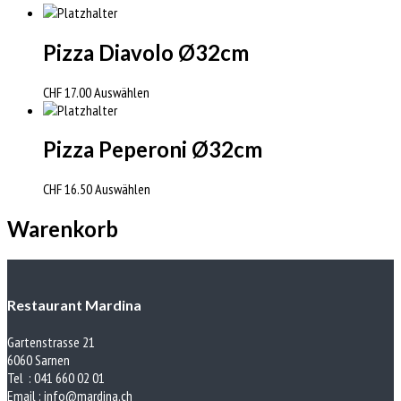
Pizza Diavolo Ø32cm
CHF
17.00
Auswählen
Pizza Peperoni Ø32cm
CHF
16.50
Auswählen
Warenkorb
Restaurant Mardina
Gartenstrasse 21
6060 Sarnen
Tel : 041 660 02 01
Email :
info@mardina.ch