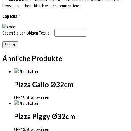
Browser speichern, bis ich wieder kommentiere.
Captcha
*
Geben Sie den obigen Text ein:
Ähnliche Produkte
Pizza Gallo Ø32cm
CHF
19.50
Auswählen
Pizza Piggy Ø32cm
CHF
18.50
Auswählen