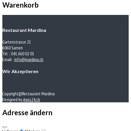
Warenkorb
Restaurant Mardina
Gartenstrasse 21
6060 Sarnen
Tel : 041 660 02 01
Email :
info@mardina.ch
Wir Akzeptieren
Copyright@Restaurant Mardina
Designed by
Apps24.ch
Adresse ändern