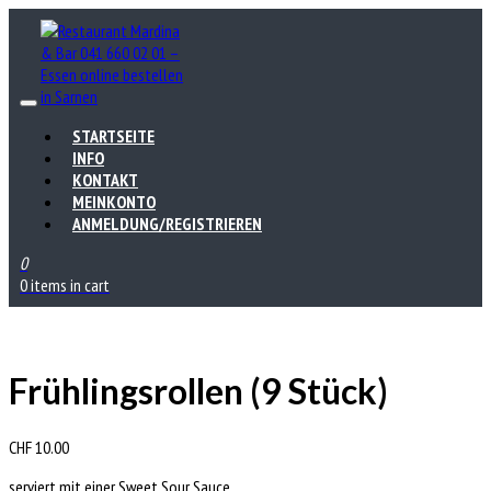
STARTSEITE
INFO
KONTAKT
MEINKONTO
ANMELDUNG/REGISTRIEREN
0
0 items in cart
Frühlingsrollen (9 Stück)
CHF
10.00
serviert mit einer Sweet Sour Sauce