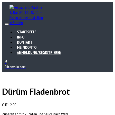
STARTSEITE
INFO
KONTAKT
MEINKONTO
ANMELDUNG/REGISTRIEREN
0
0 items in cart
Dürüm Fladenbrot
CHF
12.00
Zubereitet mit Zutaten und Sauce nach Wahl