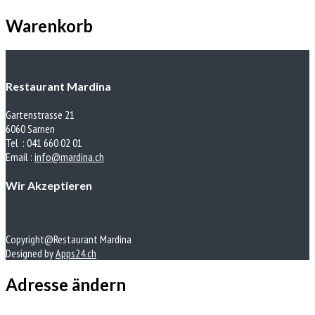
Warenkorb
Restaurant Mardina
Gartenstrasse 21
6060 Sarnen
Tel : 041 660 02 01
Email :
info@mardina.ch
Wir Akzeptieren
Copyright@Restaurant Mardina
Designed by
Apps24.ch
Adresse ändern