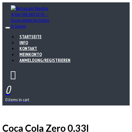
STARTSEITE
INFO
KONTAKT
MEINKONTO
ANMELDUNG/REGISTRIEREN
0
0 items in cart
Coca Cola Zero 0,33l