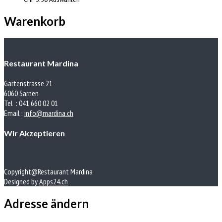
Warenkorb
Restaurant Mardina
Gartenstrasse 21
6060 Sarnen
Tel : 041 660 02 01
Email :
info@mardina.ch
Wir Akzeptieren
Copyright@Restaurant Mardina
Designed by
Apps24.ch
Adresse ändern