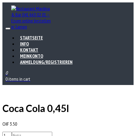
STARTSEITE
INFO
KONTAKT
MEINKONTO
ANMELDUNG/REGISTRIEREN
0
0 items in cart
Coca Cola 0,45l
CHF
3.50