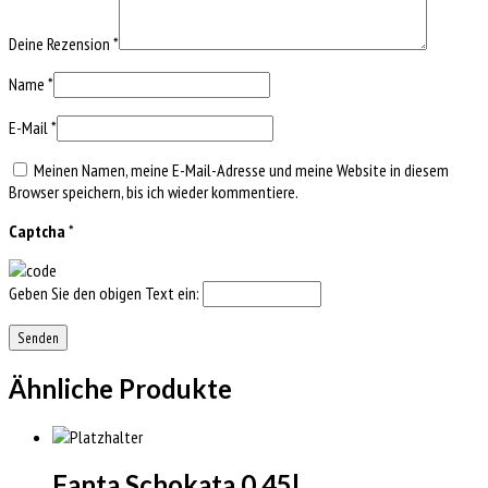
Deine Rezension
*
Name
*
E-Mail
*
Meinen Namen, meine E-Mail-Adresse und meine Website in diesem
Browser speichern, bis ich wieder kommentiere.
Captcha
*
Geben Sie den obigen Text ein:
Ähnliche Produkte
Fanta Schokata 0,45l