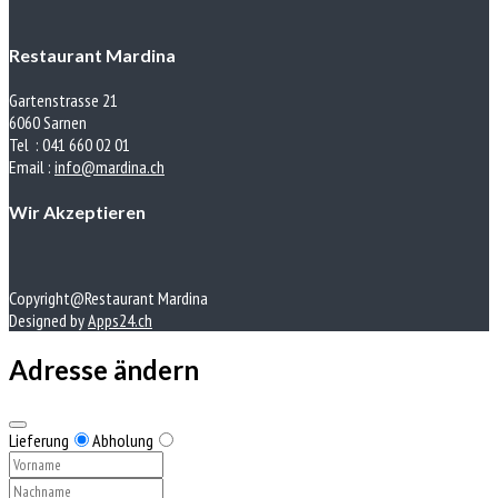
Restaurant Mardina
Gartenstrasse 21
6060 Sarnen
Tel : 041 660 02 01
Email :
info@mardina.ch
Wir Akzeptieren
Copyright@Restaurant Mardina
Designed by
Apps24.ch
Adresse ändern
Lieferung
Abholung