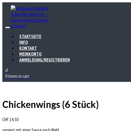
STARTSEITE
INFO
KONTAKT
MEINKONTO
ANMELDUNG/REGISTRIEREN
0
0 items in cart
Chickenwings (6 Stück)
CHF
14.50
serviert mit einer Sauce nach Wahl