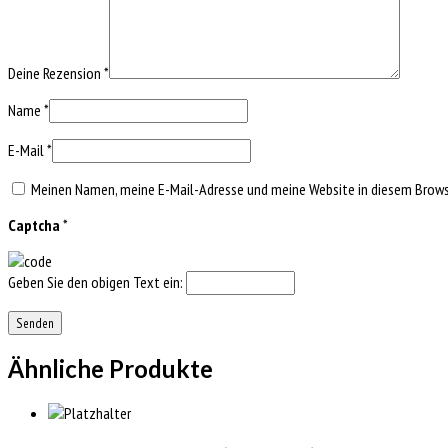
Deine Rezension
*
Name
*
E-Mail
*
Meinen Namen, meine E-Mail-Adresse und meine Website in diesem Browse
Captcha
*
Geben Sie den obigen Text ein:
Ähnliche Produkte