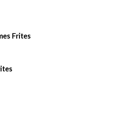
es Frites
ites