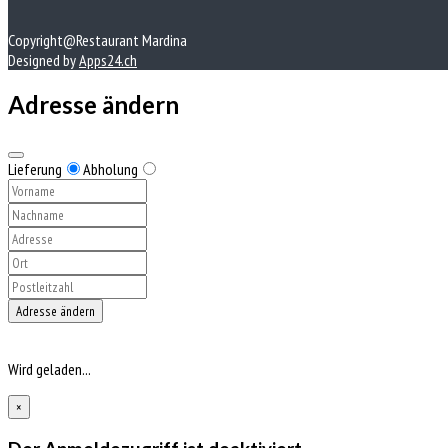
Copyright@Restaurant Mardina
Designed by
Apps24.ch
Adresse ändern
Lieferung
Abholung
Adresse ändern
Wird geladen...
×