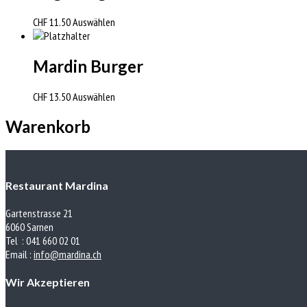
CHF
11.50
Auswählen
Mardin Burger
CHF
13.50
Auswählen
Warenkorb
Restaurant Mardina
Gartenstrasse 21
6060 Sarnen
Tel : 041 660 02 01
Email :
info@mardina.ch
Wir Akzeptieren