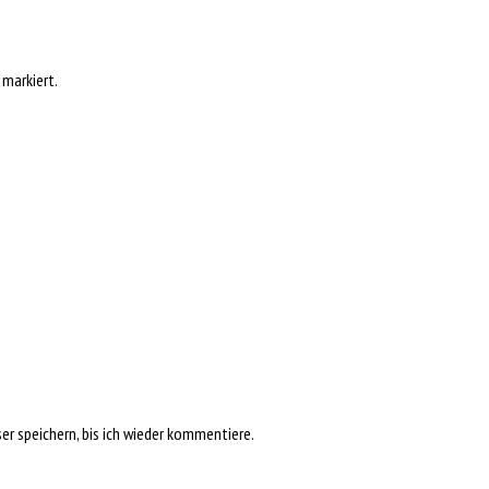
markiert.
r speichern, bis ich wieder kommentiere.