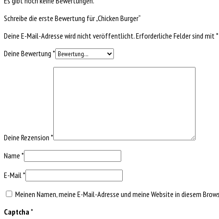
Es gibt noch keine Bewertungen.
Schreibe die erste Bewertung für „Chicken Burger“
Deine E-Mail-Adresse wird nicht veröffentlicht.
Erforderliche Felder sind mit
*
Deine Bewertung
*
Deine Rezension
*
Name
*
E-Mail
*
Meinen Namen, meine E-Mail-Adresse und meine Website in diesem Browse
Captcha
*