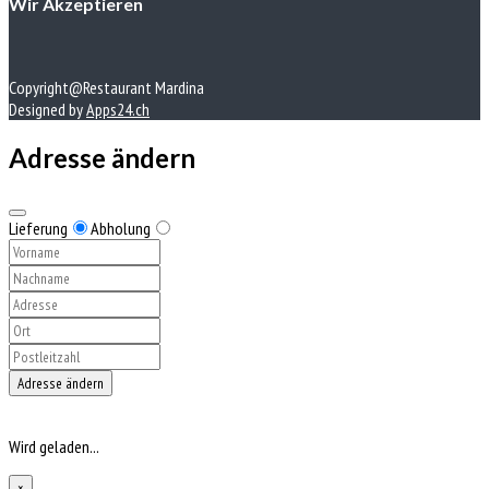
Wir Akzeptieren
Copyright@Restaurant Mardina
Designed by
Apps24.ch
Adresse ändern
Lieferung
Abholung
Adresse ändern
Wird geladen...
×