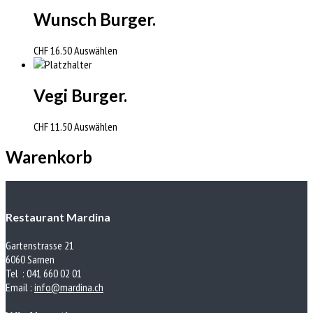
Wunsch Burger.
CHF
16.50
Auswählen
Vegi Burger.
CHF
11.50
Auswählen
Warenkorb
Restaurant Mardina
Gartenstrasse 21
6060 Sarnen
Tel : 041 660 02 01
Email :
info@mardina.ch