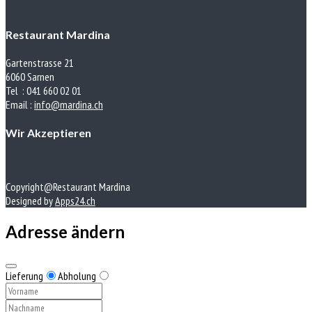
Restaurant Mardina
Gartenstrasse 21
6060 Sarnen
Tel : 041 660 02 01
Email :
info@mardina.ch
Wir Akzeptieren
Copyright@Restaurant Mardina
Designed by
Apps24.ch
Adresse ändern
Lieferung
Abholung