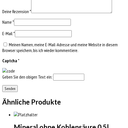
Deine Rezension
*
Name
*
E-Mail
*
Meinen Namen, meine E-Mail-Adresse und meine Website in diesem
Browser speichern, bis ich wieder kommentiere.
Captcha
*
Geben Sie den obigen Text ein:
Ähnliche Produkte
Mineral ohne Kohlensäure 0,5l