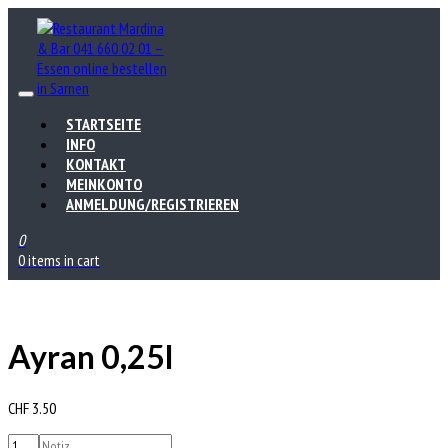
STARTSEITE
INFO
KONTAKT
MEINKONTO
ANMELDUNG/REGISTRIEREN
0
0 items in cart
Ayran 0,25l
CHF
3.50