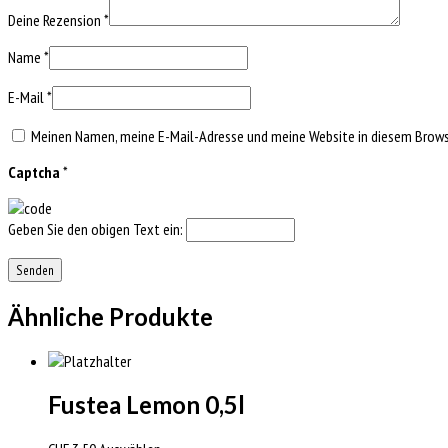
Deine Rezension
*
Name
*
E-Mail
*
Meinen Namen, meine E-Mail-Adresse und meine Website in diesem Browse
Captcha
*
Geben Sie den obigen Text ein:
Ähnliche Produkte
Fustea Lemon 0,5l