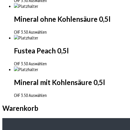
CHF
3.50
Auswählen
Mineral ohne Kohlensäure 0,5l
CHF
3.50
Auswählen
Fustea Peach 0,5l
CHF
3.50
Auswählen
Mineral mit Kohlensäure 0,5l
CHF
3.50
Auswählen
Warenkorb