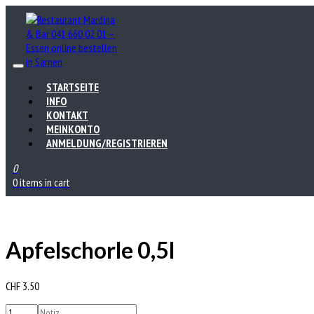
STARTSEITE
INFO
KONTAKT
MEINKONTO
ANMELDUNG/REGISTRIEREN
0
0 items in cart
Apfelschorle 0,5l
CHF
3.50