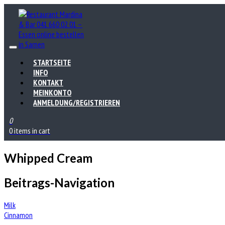
STARTSEITE
INFO
KONTAKT
MEINKONTO
ANMELDUNG/REGISTRIEREN
0
0 items in cart
Whipped Cream
Beitrags-Navigation
Milk
Cinnamon