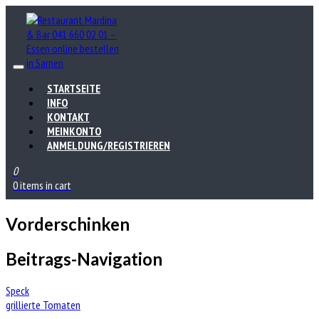
STARTSEITE
INFO
KONTAKT
MEINKONTO
ANMELDUNG/REGISTRIEREN
0
0 items in cart
Vorderschinken
Beitrags-Navigation
Speck
grillierte Tomaten