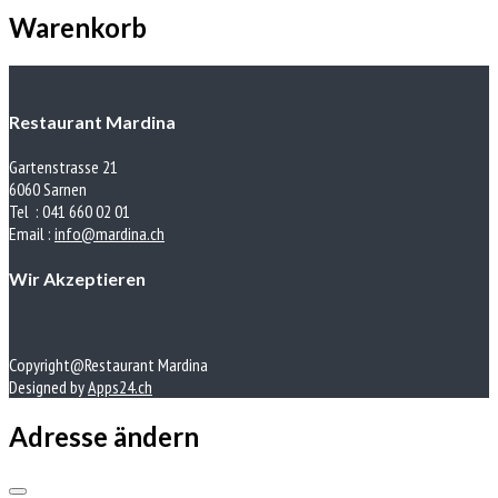
Warenkorb
Restaurant Mardina
Gartenstrasse 21
6060 Sarnen
Tel : 041 660 02 01
Email :
info@mardina.ch
Wir Akzeptieren
Copyright@Restaurant Mardina
Designed by
Apps24.ch
Adresse ändern