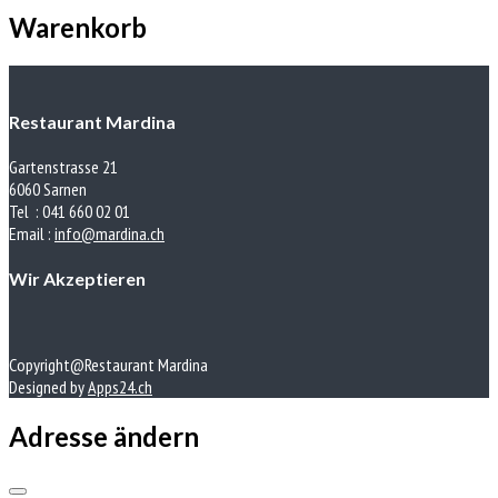
Warenkorb
Restaurant Mardina
Gartenstrasse 21
6060 Sarnen
Tel : 041 660 02 01
Email :
info@mardina.ch
Wir Akzeptieren
Copyright@Restaurant Mardina
Designed by
Apps24.ch
Adresse ändern