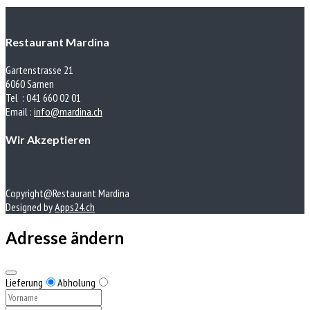
Restaurant Mardina
Gartenstrasse 21
6060 Sarnen
Tel : 041 660 02 01
Email :
info@mardina.ch
Wir Akzeptieren
Copyright@Restaurant Mardina
Designed by
Apps24.ch
Adresse ändern
Lieferung
Abholung