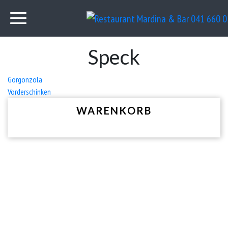
Speck
Beitrags-
Gorgonzola
Vorderschinken
Navigation
WARENKORB