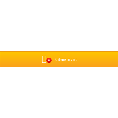
0 items in cart
0