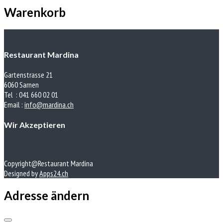
Warenkorb
Restaurant Mardina
Gartenstrasse 21
6060 Sarnen
Tel : 041 660 02 01
Email :
info@mardina.ch
Wir Akzeptieren
Copyright@Restaurant Mardina
Designed by
Apps24.ch
Adresse ändern