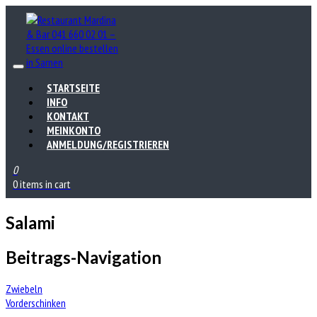
STARTSEITE
INFO
KONTAKT
MEINKONTO
ANMELDUNG/REGISTRIEREN
0
0 items in cart
Salami
Beitrags-Navigation
Zwiebeln
Vorderschinken