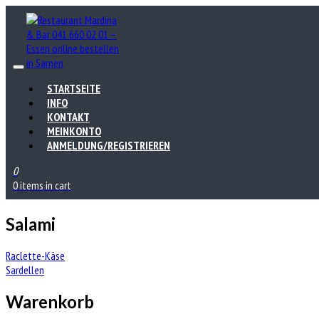
STARTSEITE
INFO
KONTAKT
MEINKONTO
ANMELDUNG/REGISTRIEREN
0
0 items in cart
Salami
Beitrags-
Raclette-Käse
Sardellen
Navigation
Warenkorb