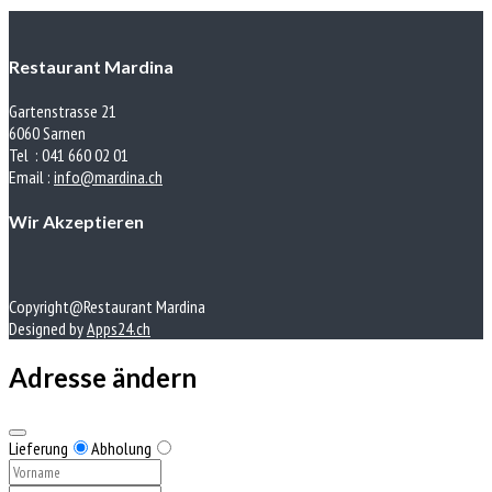
Restaurant Mardina
Gartenstrasse 21
6060 Sarnen
Tel : 041 660 02 01
Email :
info@mardina.ch
Wir Akzeptieren
Copyright@Restaurant Mardina
Designed by
Apps24.ch
Adresse ändern
Lieferung
Abholung