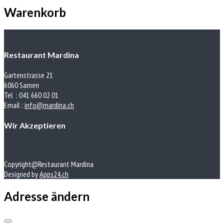
Warenkorb
Restaurant Mardina
Gartenstrasse 21
6060 Sarnen
Tel : 041 660 02 01
Email :
info@mardina.ch
Wir Akzeptieren
Copyright@Restaurant Mardina
Designed by
Apps24.ch
Adresse ändern