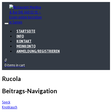
STARTSEITE
INFO
KONTAKT
MEINKONTO
ANMELDUNG/REGISTRIEREN
0
0 items in cart
Rucola
Beitrags-Navigation
Speck
Knoblauch