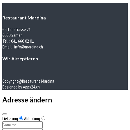
Restaurant Mardina
Gartenstrasse 21
6060 Sarnen
Tel : 041 660 02 01
Email :
info@mardina.ch
Wir Akzeptieren
Copyright@Restaurant Mardina
Designed by
Apps24.ch
Adresse ändern
Lieferung
Abholung