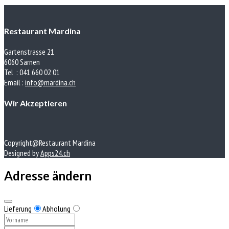
Restaurant Mardina
Gartenstrasse 21
6060 Sarnen
Tel : 041 660 02 01
Email :
info@mardina.ch
Wir Akzeptieren
Copyright@Restaurant Mardina
Designed by
Apps24.ch
Adresse ändern
Lieferung
Abholung