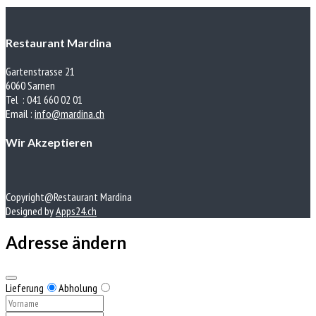
Restaurant Mardina
Gartenstrasse 21
6060 Sarnen
Tel : 041 660 02 01
Email :
info@mardina.ch
Wir Akzeptieren
Copyright@Restaurant Mardina
Designed by
Apps24.ch
Adresse ändern
Lieferung
Abholung