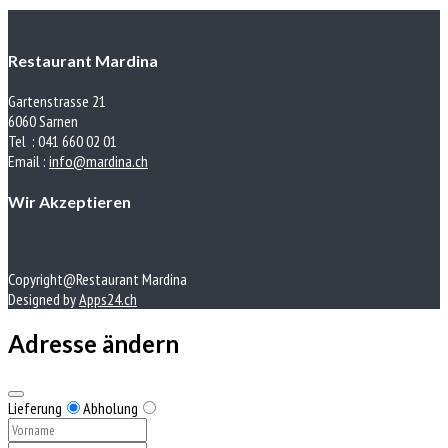
Restaurant Mardina
Gartenstrasse 21
6060 Sarnen
Tel : 041 660 02 01
Email :
info@mardina.ch
Wir Akzeptieren
Copyright@Restaurant Mardina
Designed by
Apps24.ch
Adresse ändern
Lieferung
Abholung