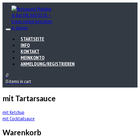
STARTSEITE
INFO
KONTAKT
MEINKONTO
ANMELDUNG/REGISTRIEREN
0
0 items in cart
mit Tartarsauce
Beitrags-
mit Ketchup
mit Cocktailsauce
Navigation
Warenkorb