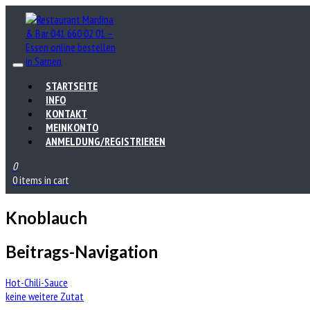
STARTSEITE
INFO
KONTAKT
MEINKONTO
ANMELDUNG/REGISTRIEREN
0
0 items in cart
Knoblauch
Beitrags-Navigation
Hot-Chili-Sauce
keine weitere Zutat