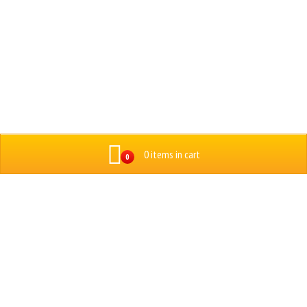
0 items in cart
0