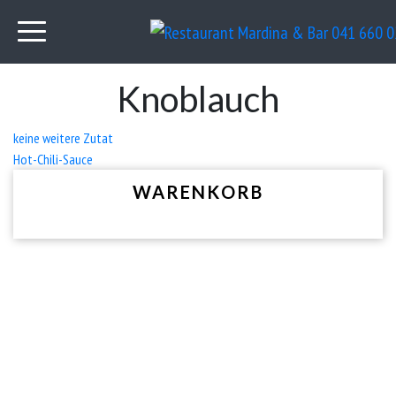
Knoblauch
Beitrags-
keine weitere Zutat
Hot-Chili-Sauce
Navigation
WARENKORB