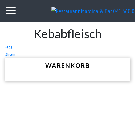
Kebabfleisch
Beitrags-
Feta
Oliven
Navigation
WARENKORB