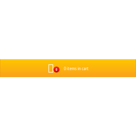
0 items in cart
0