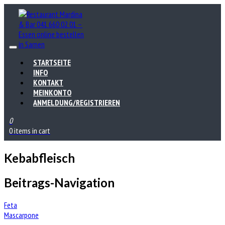
STARTSEITE
INFO
KONTAKT
MEINKONTO
ANMELDUNG/REGISTRIEREN
0
0 items in cart
Kebabfleisch
Beitrags-Navigation
Feta
Mascarpone