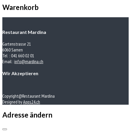
Warenkorb
Restaurant Mardina
Gartenstrasse 21
6060 Sarnen
Tel : 041 660 02 01
Email :
info@mardina.ch
Wir Akzeptieren
Copyright@Restaurant Mardina
Designed by
Apps24.ch
Adresse ändern