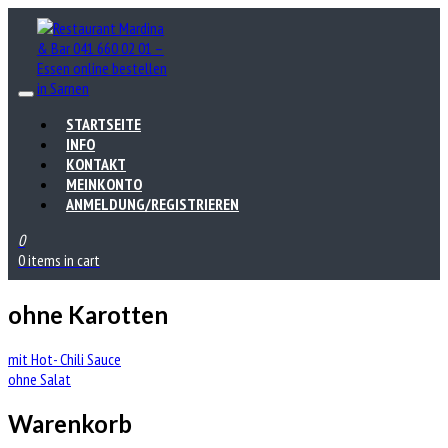
STARTSEITE
INFO
KONTAKT
MEINKONTO
ANMELDUNG/REGISTRIEREN
0
0 items in cart
ohne Karotten
Beitrags-
mit Hot- Chili Sauce
ohne Salat
Navigation
Warenkorb