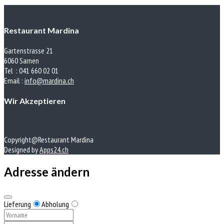
Restaurant Mardina
Gartenstrasse 21
6060 Sarnen
Tel : 041 660 02 01
Email :
info@mardina.ch
Wir Akzeptieren
Copyright@Restaurant Mardina
Designed by
Apps24.ch
Adresse ändern
Lieferung
Abholung