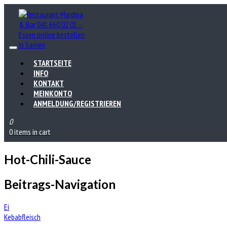
STARTSEITE
INFO
KONTAKT
MEINKONTO
ANMELDUNG/REGISTRIEREN
0
0 items in cart
Hot-Chili-Sauce
Beitrags-Navigation
Ei
Kebabfleisch