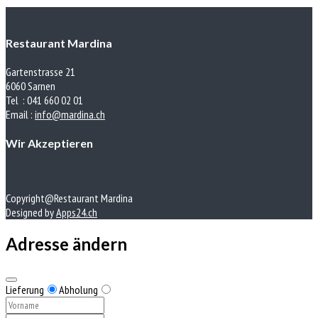
Restaurant Mardina
Gartenstrasse 21
6060 Sarnen
Tel : 041 660 02 01
Email :
info@mardina.ch
Wir Akzeptieren
Copyright@Restaurant Mardina
Designed by
Apps24.ch
Adresse ändern
Lieferung
Abholung