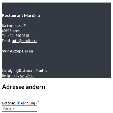
Restaurant Mardina
Gartenstrasse 21
6060 Sarnen
Tel : 041 660 02 01
Email :
info@mardina.ch
Wir Akzeptieren
Copyright@Restaurant Mardina
Designed by
Apps24.ch
Adresse ändern
Lieferung
Abholung