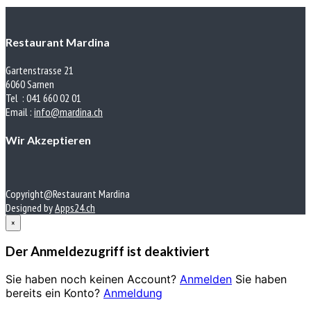
Restaurant Mardina
Gartenstrasse 21
6060 Sarnen
Tel : 041 660 02 01
Email :
info@mardina.ch
Wir Akzeptieren
Copyright@Restaurant Mardina
Designed by
Apps24.ch
×
Der Anmeldezugriff ist deaktiviert
Sie haben noch keinen Account?
Anmelden
Sie haben
bereits ein Konto?
Anmeldung