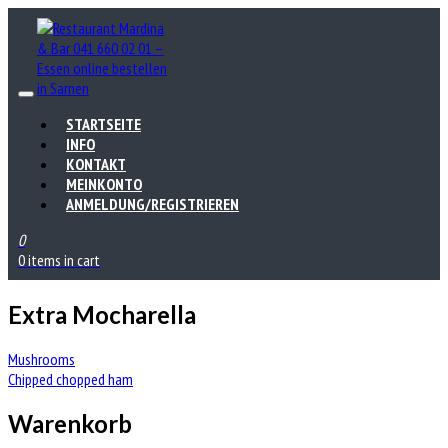
STARTSEITE
INFO
KONTAKT
MEINKONTO
ANMELDUNG/REGISTRIEREN
0
0 items in cart
Extra Mocharella
Beitrags-
Mushrooms
Chipped chopped ham
Navigation
Warenkorb