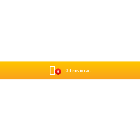
0 items in cart
0