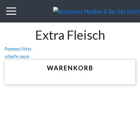
Extra Fleisch
Beitrags-
Pommes Frites
scharfe sauce
Navigation
WARENKORB