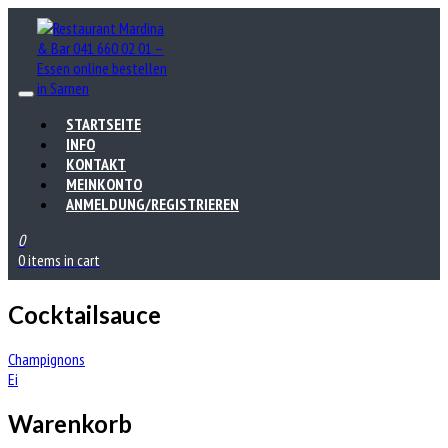
STARTSEITE
INFO
KONTAKT
MEINKONTO
ANMELDUNG/REGISTRIEREN
0
0 items in cart
Cocktailsauce
Beitrags-
Champignons
Ei
Navigation
Warenkorb