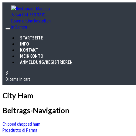
STARTSEITE
INFO
KONTAKT
MEINKONTO
ANMELDUNG/REGISTRIEREN
0
0 items in cart
City Ham
Beitrags-Navigation
Chipped chopped ham
Prosciutto di Parma