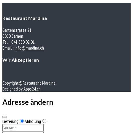
Restaurant Mardina
Gartenstrasse 21
6060 Sarnen
Tel : 041 660 02 01
Email :
info@mardina.ch
Wir Akzeptieren
Copyright@Restaurant Mardina
Designed by
Apps24.ch
Adresse ändern
Lieferung
Abholung