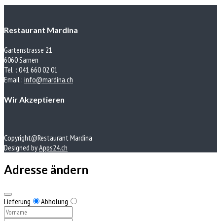
Restaurant Mardina
Gartenstrasse 21
6060 Sarnen
Tel : 041 660 02 01
Email :
info@mardina.ch
Wir Akzeptieren
Copyright@Restaurant Mardina
Designed by
Apps24.ch
Adresse ändern
Lieferung
Abholung