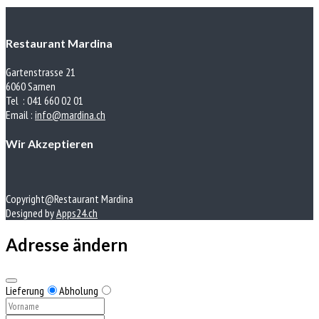
Restaurant Mardina
Gartenstrasse 21
6060 Sarnen
Tel : 041 660 02 01
Email :
info@mardina.ch
Wir Akzeptieren
Copyright@Restaurant Mardina
Designed by
Apps24.ch
Adresse ändern
Lieferung
Abholung