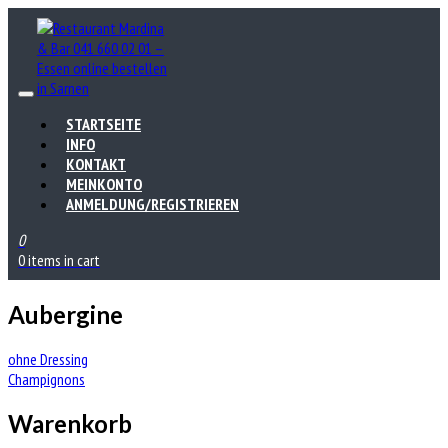
STARTSEITE
INFO
KONTAKT
MEINKONTO
ANMELDUNG/REGISTRIEREN
0
0 items in cart
Aubergine
Beitrags-
ohne Dressing
Champignons
Navigation
Warenkorb